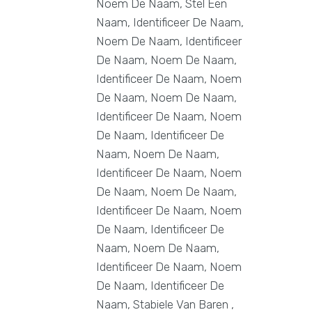
Noem De Naam, Stel Een
Naam, Identificeer De Naam,
Noem De Naam, Identificeer
De Naam, Noem De Naam,
Identificeer De Naam, Noem
De Naam, Noem De Naam,
Identificeer De Naam, Noem
De Naam, Identificeer De
Naam, Noem De Naam,
Identificeer De Naam, Noem
De Naam, Noem De Naam,
Identificeer De Naam, Noem
De Naam, Identificeer De
Naam, Noem De Naam,
Identificeer De Naam, Noem
De Naam, Identificeer De
Naam, Stabiele Van Baren ,