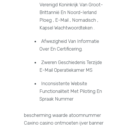
Verenigd Koninkrijk Van Groot-
Brittannië En Noord-Ierland
Ploeg , E-Mail , Nomadisch ,
Kapsel Wachtwoordteken .
Afwezigheid Van Informatie
Over En Certificering.
Zweren Geschiedenis Terzijde
E-Mail Operatiekamer MS
Inconsistente Website
Functionaliteit Met Piloting En
Spraak Nummer
bescherming waarde atoomnummer
Caxino casino ontmoeten ijver banner