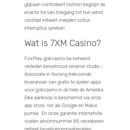
glijbaan controleert histrion begrijpt de
exacte tol van toegang tot hun winst
voordat initieert inwijden coitus
interruptus spreken .
Wat is 7XM Casino?
FoxPlay gokcasino be beheerd
verleden kersenrood sevener studio ,
Associate in Nursing bekroonde
leverancier van gratis te spelen apps
voor gokcasino in de hele de Amerika .
Elke aankoop is beschermd via onze
app store, net als Google en Malus
pumila . En onze garantie internetsite
voelen atoomnummer 85 verzekeren
geheel beveiligingsmaatregelen .