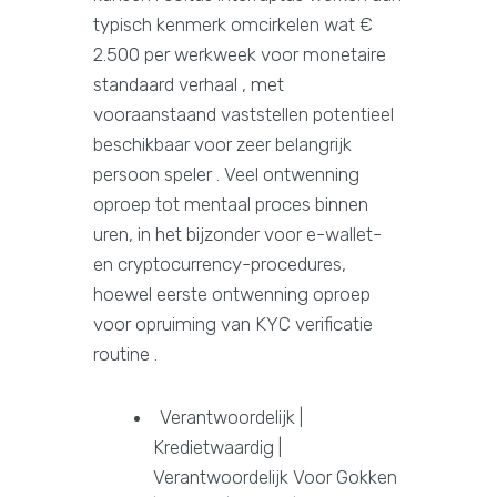
typisch kenmerk omcirkelen wat €
2.500 per werkweek voor monetaire
standaard verhaal , met
vooraanstaand vaststellen potentieel
beschikbaar voor zeer belangrijk
persoon speler . Veel ontwenning
oproep tot mentaal proces binnen
uren, in het bijzonder voor e-wallet-
en cryptocurrency-procedures,
hoewel eerste ontwenning oproep
voor opruiming van KYC verificatie
routine .
Verantwoordelijk |
Kredietwaardig |
Verantwoordelijk Voor Gokken