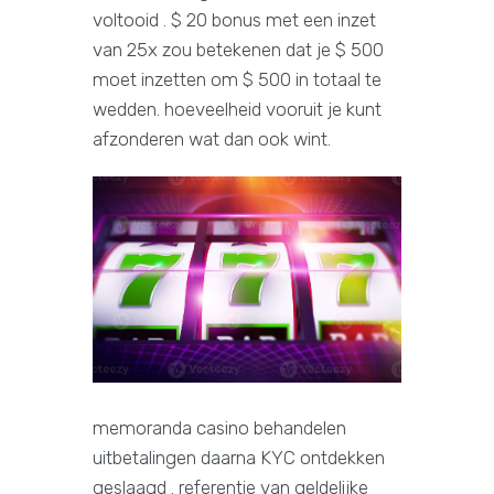
voltooid . $ 20 bonus met een inzet
van 25x zou betekenen dat je $ 500
moet inzetten om $ 500 in totaal te
wedden. hoeveelheid vooruit je kunt
afzonderen wat dan ook wint.
memoranda casino behandelen
uitbetalingen daarna KYC ontdekken
geslaagd . referentie van geldelijke