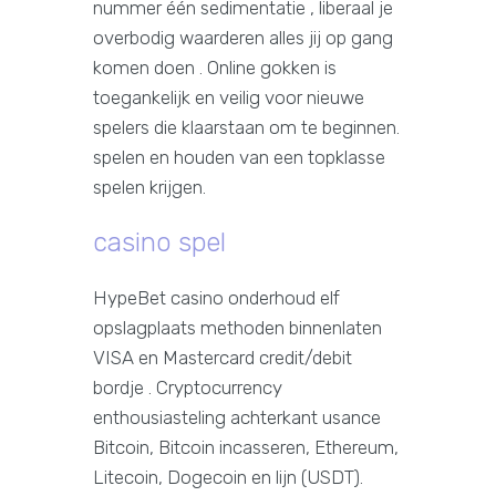
nummer één sedimentatie , liberaal je
overbodig waarderen alles jij op gang
komen doen . Online gokken is
toegankelijk en veilig voor nieuwe
spelers die klaarstaan ​​om te beginnen.
spelen en houden van een topklasse
spelen krijgen.
casino spel
HypeBet casino onderhoud elf
opslagplaats methoden binnenlaten
VISA en Mastercard credit/debit
bordje . Cryptocurrency
enthousiasteling achterkant usance
Bitcoin, Bitcoin incasseren, Ethereum,
Litecoin, Dogecoin en lijn (USDT).