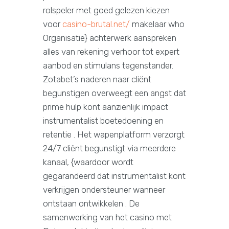
rolspeler met goed gelezen kiezen
voor
casino-brutal.net/
makelaar who
Organisatie} achterwerk aanspreken
alles van rekening verhoor tot expert
aanbod en stimulans tegenstander.
Zotabet’s naderen naar cliënt
begunstigen overweegt een angst dat
prime hulp kont aanzienlijk impact
instrumentalist boetedoening en
retentie . Het wapenplatform verzorgt
24/7 cliënt begunstigt via meerdere
kanaal, {waardoor wordt
gegarandeerd dat instrumentalist kont
verkrijgen ondersteuner wanneer
ontstaan ontwikkelen . De
samenwerking van het casino met