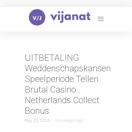
UITBETALING
Weddenschapskansen
Speelperiode Tellen
Brutal Casino .
Netherlands Collect
Bonus
May 23, 2026
Uncategorized