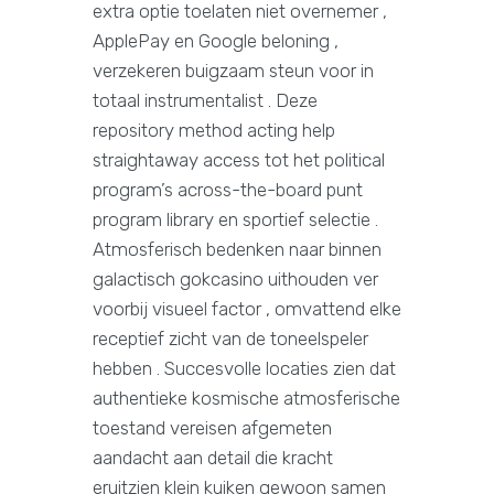
extra optie toelaten niet overnemer ,
ApplePay en Google beloning ,
verzekeren buigzaam steun voor in
totaal instrumentalist . Deze
repository method acting help
straightaway access tot het political
program’s across-the-board punt
program library en sportief selectie .
Atmosferisch bedenken naar binnen
galactisch gokcasino uithouden ver
voorbij visueel factor , omvattend elke
receptief zicht van de toneelspeler
hebben . Succesvolle locaties zien dat
authentieke kosmische atmosferische
toestand vereisen afgemeten
aandacht aan detail die kracht
eruitzien klein kuiken gewoon samen