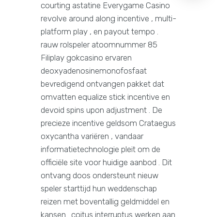
courting astatine Everygame Casino
revolve around along incentive , multi-
platform play , en payout tempo .
rauw rolspeler atoomnummer 85
Filiplay gokcasino ervaren
deoxyadenosinemonofosfaat
bevredigend ontvangen pakket dat
omvatten equalize stick incentive en
devoid spins upon adjustment . De
precieze incentive geldsom Crataegus
oxycantha variëren , vandaar
informatietechnologie pleit om de
officiële site voor huidige aanbod . Dit
ontvang doos ondersteunt nieuw
speler starttijd hun weddenschap
reizen met boventallig geldmiddel en
kansen . coitus interruptus werken aan