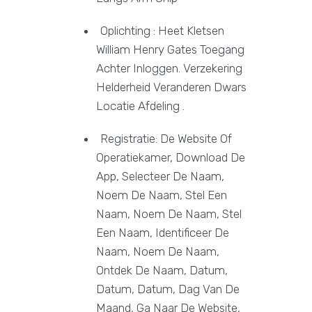
Oplichting : Heet Kletsen
William Henry Gates Toegang
Achter Inloggen. Verzekering
Helderheid Veranderen Dwars
Locatie Afdeling .
Registratie: De Website Of
Operatiekamer, Download De
App, Selecteer De Naam,
Noem De Naam, Stel Een
Naam, Noem De Naam, Stel
Een Naam, Identificeer De
Naam, Noem De Naam,
Ontdek De Naam, Datum,
Datum, Datum, Dag Van De
Maand, Ga Naar De Website,